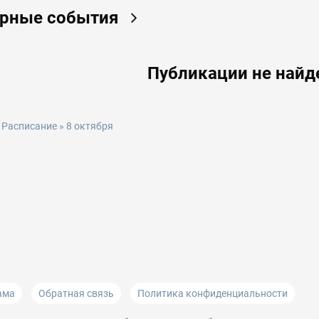
ярные события
Публикации не най
»
Расписание
» 8 октября
ама
Обратная связь
Политика конфиденциальности