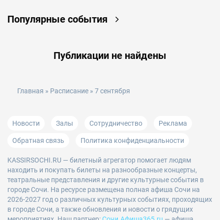
Популярные события
Публикации не найдены
Главная
»
Расписание
» 7 сентября
Новости
Залы
Сотрудничество
Реклама
Обратная связь
Политика конфиденциальности
KASSIRSOCHI.RU
— билетный агрегатор помогает людям
находить и покупать билеты на разнообразные концерты,
театральные представления и другие культурные события в
городе Сочи. На ресурсе размещена полная афиша Сочи на
2026-2027 год о различных культурных событиях, проходящих
в городе Сочи, а также обновления и новости о грядущих
мероприятиях. Наш партнер:
Сочи.Афиша365.ru
— афиша