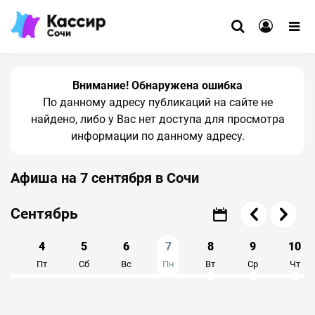
Внимание! Обнаружена ошибка
По данному адресу публикаций на сайте не
найдено, либо у Вас нет доступа для просмотра
информации по данному адресу.
Афиша на 7 сентября в Сочи
Август
Сентябрь
3
4
5
6
7
8
9
10
т
Пт
Сб
Вс
Пн
Вт
Ср
Чт