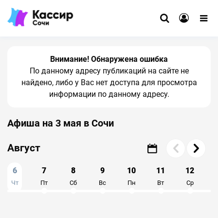
Внимание! Обнаружена ошибка
По данному адресу публикаций на сайте не
найдено, либо у Вас нет доступа для просмотра
информации по данному адресу.
Афиша на 3 мая в Сочи
Август
6
7
8
9
10
11
12
Чт
Пт
Сб
Вс
Пн
Вт
Ср