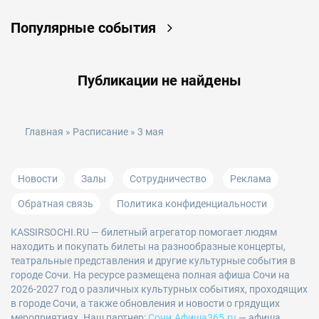
Популярные события
Публикации не найдены
Главная
»
Расписание
» 3 мая
Новости
Залы
Сотрудничество
Реклама
Обратная связь
Политика конфиденциальности
KASSIRSOCHI.RU
— билетный агрегатор помогает людям
находить и покупать билеты на разнообразные концерты,
театральные представления и другие культурные события в
городе Сочи. На ресурсе размещена полная афиша Сочи на
2026-2027 год о различных культурных событиях, проходящих
в городе Сочи, а также обновления и новости о грядущих
мероприятиях. Наш партнер:
Сочи.Афиша365.ru
— афиша