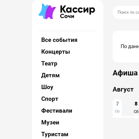
Все события
По данн
Концерты
Театр
Афиша 
Детям
Шоу
Август
Спорт
7
8
Фестивали
Пт
Сб
Музеи
Туристам