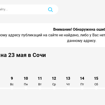
Внимание! Обнаружена оши
ому адресу публикаций на сайте не найдено, либо у Вас н
данному адресу.
на 23 мая в Сочи
9
10
11
12
13
14
15
Вс
Пн
Вт
Ср
Чт
Пт
Сб