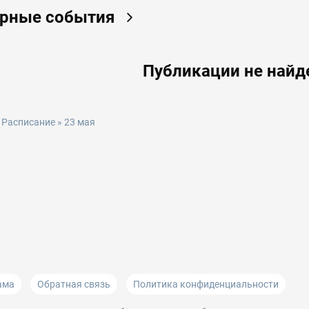
ярные события
Публикации не най
»
Расписание
» 23 мая
ама
Обратная связь
Политика конфиденциальности