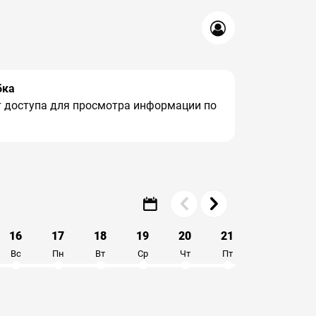
бка
ет доступа для просмотра информации по
16
17
18
19
20
21
22
2
Вс
Пн
Вт
Ср
Чт
Пт
Сб
В