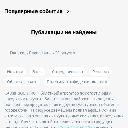
Популярные события
Публикации не найдены
Главная
»
Расписание
» 20 августа
Новости
Залы
Сотрудничество
Реклама
Обратная связь
Политика конфиденциальности
KASSIRSOCHI.RU
— билетный агрегатор помогает людям
находить и покупать билеты на разнообразные концерты,
театральные представления и другие культурные события в
городе Сочи. На ресурсе размещена полная афиша Сочи на
2026-2027 год о различных культурных событиях, проходящих
в городе Сочи, а также обновления и новости о грядущих
мероприятиях. Наш партнер:
Сочи.Афиша365.ru
— афиша