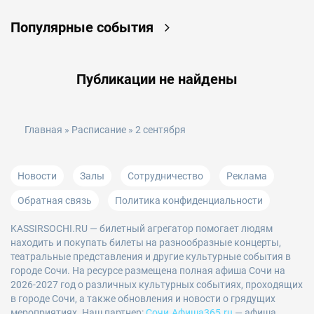
Популярные события
Публикации не найдены
Главная
»
Расписание
» 2 сентября
Новости
Залы
Сотрудничество
Реклама
Обратная связь
Политика конфиденциальности
KASSIRSOCHI.RU
— билетный агрегатор помогает людям
находить и покупать билеты на разнообразные концерты,
театральные представления и другие культурные события в
городе Сочи. На ресурсе размещена полная афиша Сочи на
2026-2027 год о различных культурных событиях, проходящих
в городе Сочи, а также обновления и новости о грядущих
мероприятиях. Наш партнер:
Сочи.Афиша365.ru
— афиша