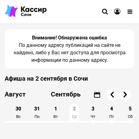
Внимание! Обнаружена ошибка
По данному адресу публикаций на сайте не
найдено, либо у Вас нет доступа для просмотра
информации по данному адресу.
Афиша на 2 сентября в Сочи
Август
Сентябрь
9
30
31
1
2
3
4
5
б
Вс
Пн
Вт
Ср
Чт
Пт
Сб