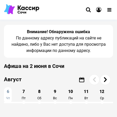
Внимание! Обнаружена ошибка
По данному адресу публикаций на сайте не
найдено, либо у Вас нет доступа для просмотра
информации по данному адресу.
Афиша на 2 июня в Сочи
Август
6
7
8
9
10
11
12
Чт
Пт
Сб
Вс
Пн
Вт
Ср