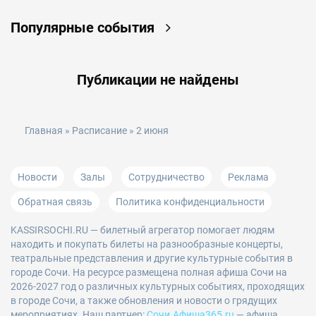
Популярные события
Публикации не найдены
Главная
»
Расписание
» 2 июня
Новости
Залы
Сотрудничество
Реклама
Обратная связь
Политика конфиденциальности
KASSIRSOCHI.RU
— билетный агрегатор помогает людям
находить и покупать билеты на разнообразные концерты,
театральные представления и другие культурные события в
городе Сочи. На ресурсе размещена полная афиша Сочи на
2026-2027 год о различных культурных событиях, проходящих
в городе Сочи, а также обновления и новости о грядущих
мероприятиях. Наш партнер:
Сочи.Афиша365.ru
— афиша