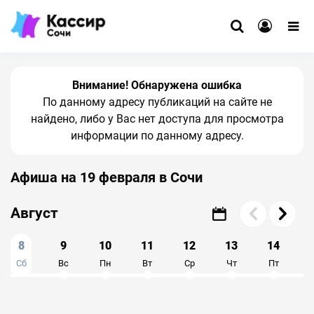
Внимание! Обнаружена ошибка
По данному адресу публикаций на сайте не
найдено, либо у Вас нет доступа для просмотра
информации по данному адресу.
Афиша на 19 февраля в Сочи
Август
8
9
10
11
12
13
14
Сб
Вс
Пн
Вт
Ср
Чт
Пт