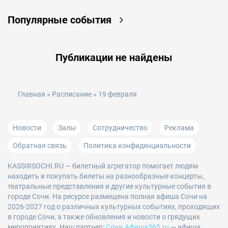
Популярные события
Публикации не найдены
Главная
»
Расписание
» 19 февраля
Новости
Залы
Сотрудничество
Реклама
Обратная связь
Политика конфиденциальности
KASSIRSOCHI.RU
— билетный агрегатор помогает людям
находить и покупать билеты на разнообразные концерты,
театральные представления и другие культурные события в
городе Сочи. На ресурсе размещена полная афиша Сочи на
2026-2027 год о различных культурных событиях, проходящих
в городе Сочи, а также обновления и новости о грядущих
мероприятиях. Наш партнер:
Сочи.Афиша365.ru
— афиша