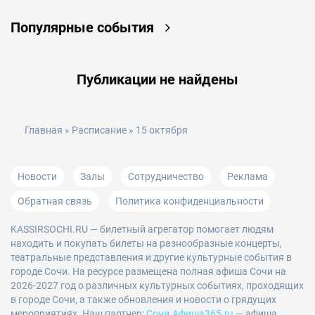
Популярные события
Публикации не найдены
Главная
»
Расписание
» 15 октября
Новости
Залы
Сотрудничество
Реклама
Обратная связь
Политика конфиденциальности
KASSIRSOCHI.RU
— билетный агрегатор помогает людям
находить и покупать билеты на разнообразные концерты,
театральные представления и другие культурные события в
городе Сочи. На ресурсе размещена полная афиша Сочи на
2026-2027 год о различных культурных событиях, проходящих
в городе Сочи, а также обновления и новости о грядущих
мероприятиях. Наш партнер:
Сочи.Афиша365.ru
— афиша