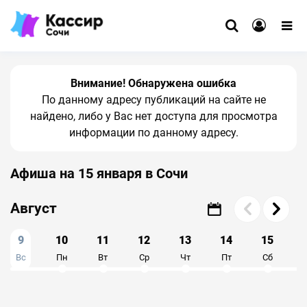
Внимание! Обнаружена ошибка
По данному адресу публикаций на сайте не
найдено, либо у Вас нет доступа для просмотра
информации по данному адресу.
Афиша на 15 января в Сочи
Август
9
10
11
12
13
14
15
Вс
Пн
Вт
Ср
Чт
Пт
Сб