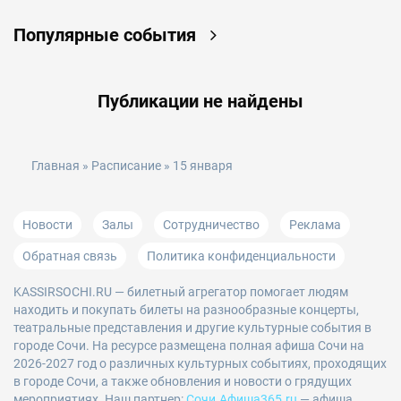
Популярные события
Публикации не найдены
Главная
»
Расписание
» 15 января
Новости
Залы
Сотрудничество
Реклама
Обратная связь
Политика конфиденциальности
KASSIRSOCHI.RU
— билетный агрегатор помогает людям
находить и покупать билеты на разнообразные концерты,
театральные представления и другие культурные события в
городе Сочи. На ресурсе размещена полная афиша Сочи на
2026-2027 год о различных культурных событиях, проходящих
в городе Сочи, а также обновления и новости о грядущих
мероприятиях. Наш партнер:
Сочи.Афиша365.ru
— афиша