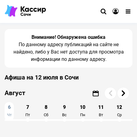
Внимание! Обнаружена ошибка
По данному адресу публикаций на сайте не
найдено, либо у Вас нет доступа для просмотра
информации по данному адресу.
Афиша на 12 июля в Сочи
Август
6
7
8
9
10
11
12
Чт
Пт
Сб
Вс
Пн
Вт
Ср