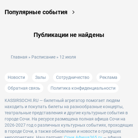
Популярные события
Публикации не найдены
Главная
»
Расписание
» 12 июля
Новости
Залы
Сотрудничество
Реклама
Обратная связь
Политика конфиденциальности
KASSIRSOCHI.RU
— билетный агрегатор помогает людям
находить и покупать билеты на разнообразные концерты,
театральные представления и другие культурные события в
городе Сочи. На ресурсе размещена полная афиша Сочи на
2026-2027 год о различных культурных событиях, проходящих
в городе Сочи, а также обновления и новости о грядущих
мероприятиях. Наш партнер:
Сочи.Афиша365.ru
— афиша