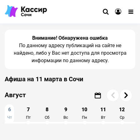
Внимание! Обнаружена ошибка
По данному адресу публикаций на сайте не
найдено, либо у Вас нет доступа для просмотра
информации по данному адресу.
Афиша на 11 марта в Сочи
Август
6
7
8
9
10
11
12
Чт
Пт
Сб
Вс
Пн
Вт
Ср