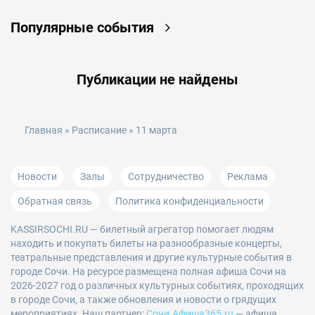
Популярные события
Публикации не найдены
Главная
»
Расписание
» 11 марта
Новости
Залы
Сотрудничество
Реклама
Обратная связь
Политика конфиденциальности
KASSIRSOCHI.RU
— билетный агрегатор помогает людям
находить и покупать билеты на разнообразные концерты,
театральные представления и другие культурные события в
городе Сочи. На ресурсе размещена полная афиша Сочи на
2026-2027 год о различных культурных событиях, проходящих
в городе Сочи, а также обновления и новости о грядущих
мероприятиях. Наш партнер:
Сочи.Афиша365.ru
— афиша