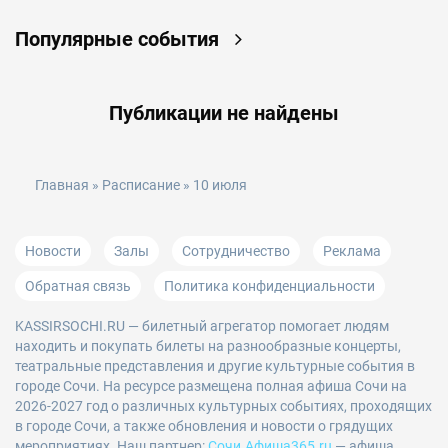
Популярные события
Публикации не найдены
Главная
»
Расписание
» 10 июля
Новости
Залы
Сотрудничество
Реклама
Обратная связь
Политика конфиденциальности
KASSIRSOCHI.RU
— билетный агрегатор помогает людям
находить и покупать билеты на разнообразные концерты,
театральные представления и другие культурные события в
городе Сочи. На ресурсе размещена полная афиша Сочи на
2026-2027 год о различных культурных событиях, проходящих
в городе Сочи, а также обновления и новости о грядущих
мероприятиях. Наш партнер:
Сочи.Афиша365.ru
— афиша