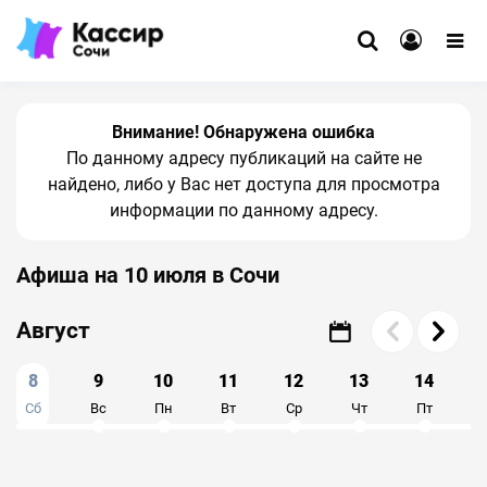
Внимание! Обнаружена ошибка
По данному адресу публикаций на сайте не
найдено, либо у Вас нет доступа для просмотра
информации по данному адресу.
Афиша на 10 июля в Сочи
Август
8
9
10
11
12
13
14
Сб
Вс
Пн
Вт
Ср
Чт
Пт