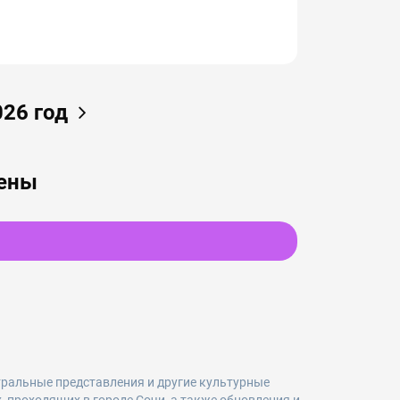
026 год
дены
тральные представления и другие культурные