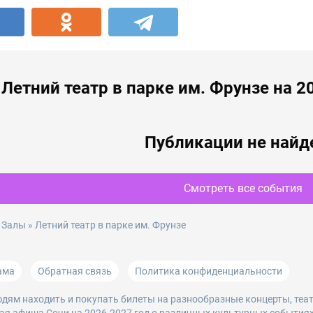
Летний театр в парке им. Фрунзе на 2
Публикации не най
Смотреть все события
»
Залы
» Летний театр в парке им. Фрунзе
ама
Обратная связь
Политика конфиденциальности
дям находить и покупать билеты на разнообразные концерты, теа