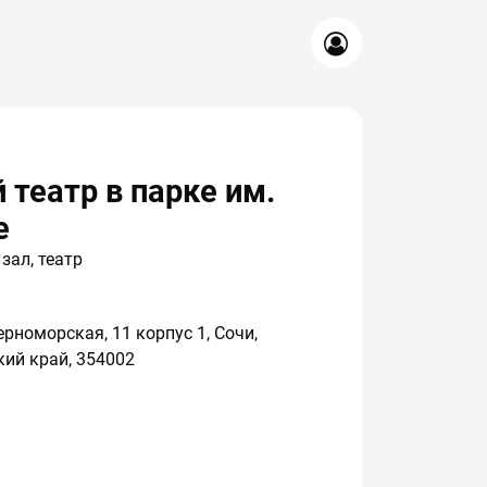
 театр в парке им.
е
зал, театр
ерноморская, 11 корпус 1, Сочи,
ий край, 354002