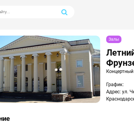
Залы
Летний
Фрунз
Концертный 
График:
Адрес: ул. Ч
Краснодарск
ние