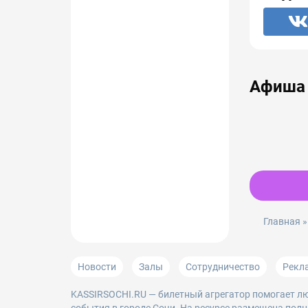
Афиша 
Главная
Новости
Залы
Сотрудничество
Рекл
KASSIRSOCHI.RU
— билетный агрегатор помогает лю