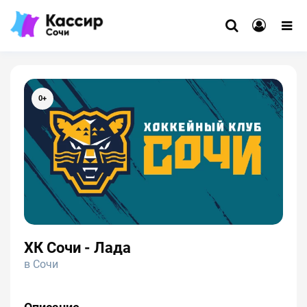
0+
ХК Сочи - Лада
в Сочи