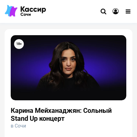
18+
Карина Мейханаджян: Сольный
Stand Up концерт
в Сочи