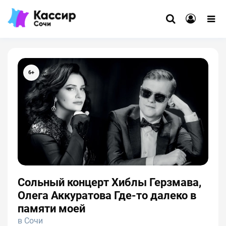
6+
Сольный концерт Хиблы Герзмава,
Олега Аккуратова Где-то далеко в
памяти моей
в Сочи