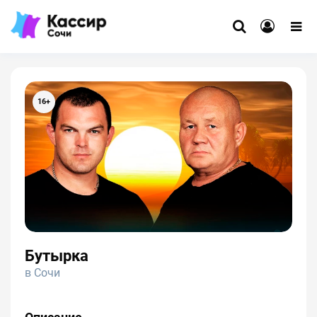
16+
Бутырка
в Сочи