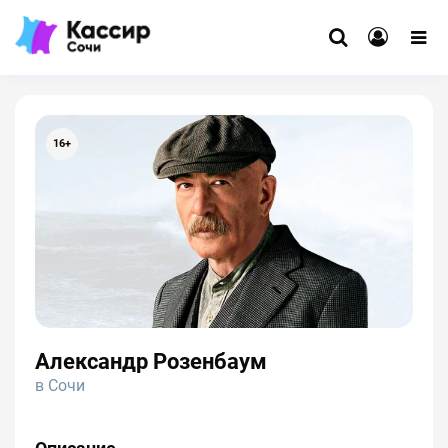
16+
Александр Розенбаум
в Сочи