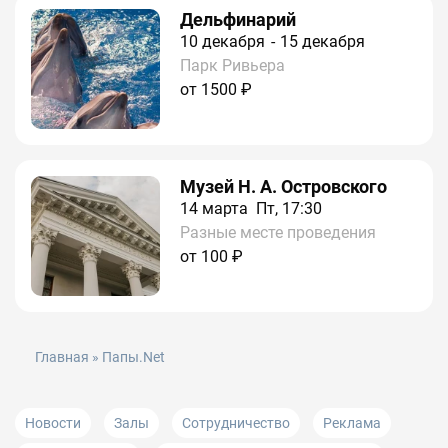
Дельфинарий
10
декабря
15
декабря
Парк Ривьера
от 1500 ₽
Музей Н. А. Островского
14
марта
Пт, 17:30
Разные месте проведения
от 100 ₽
Главная
» Папы.Net
Новости
Залы
Сотрудничество
Реклама